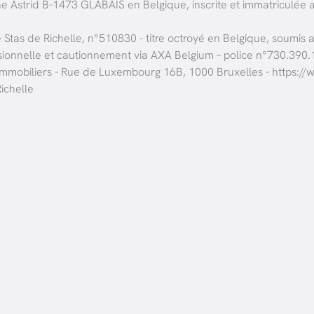
ine Astrid B-1473 GLABAIS en Belgique, inscrite et immatriculé
ie Stas de Richelle, n°510830 - titre octroyé en Belgique, soumis
ssionnelle et cautionnement via AXA Belgium – police n°730.39
s Immobiliers - Rue de Luxembourg 16B, 1000 Bruxelles -
https://
ichelle