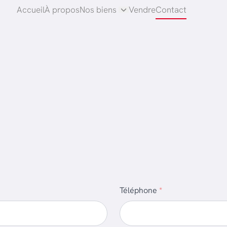
Accueil
À propos
Nos biens
Vendre
Contact
Téléphone
*