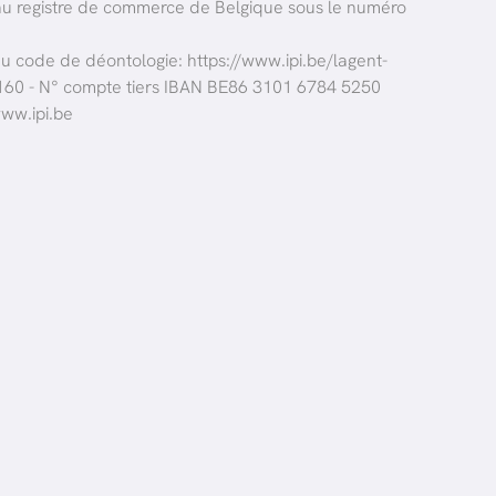
e au registre de commerce de Belgique sous le numéro
 au code de déontologie:
https://www.ipi.be/lagent-
0.160 - N° compte tiers IBAN BE86 3101 6784 5250
www.ipi.be