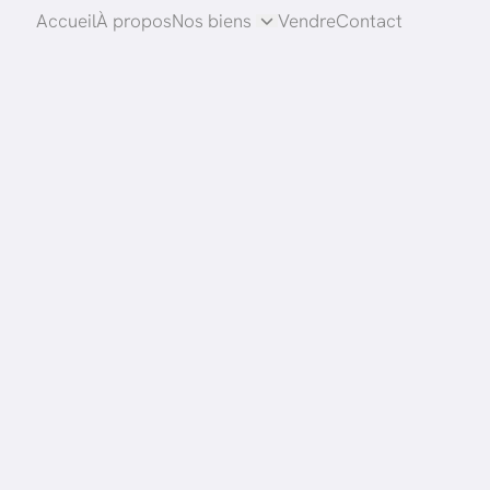
Accueil
À propos
Nos biens
Vendre
Contact