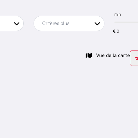
min
Critères plus
Vue de la carte
t