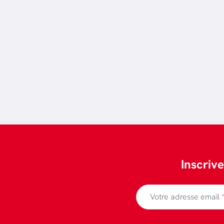
he.
Inscriv
Votre adresse email