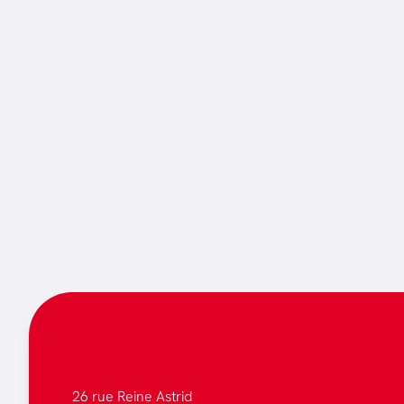
26 rue Reine Astrid