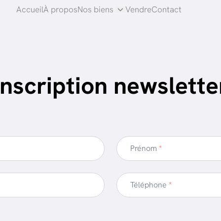
Accueil
À propos
Nos biens
Vendre
Contact
Inscription newslette
Prénom
*
Téléphone
*