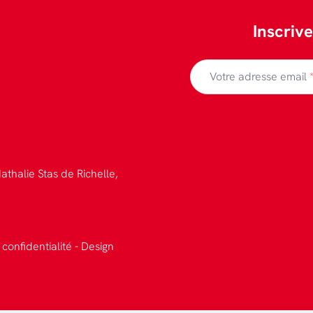
Inscriv
Votre adresse email
athalie Stas de Richelle,
 confidentialité
-
Design