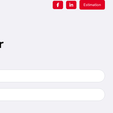
Estimation
r