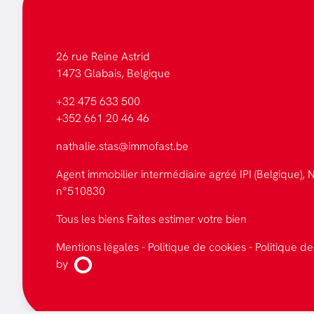
26 rue Reine Astrid
1473 Glabais, Belgique
+32 475 633 500
+352 661 20 46 46
nathalie.stas@immofast.be
Agent immobilier intermédiaire agréé IPI (Belgique), N
n°510830
Tous les biens
Faites estimer votre bien
Mentions légales
-
Politique de cookies
-
Politique de
by