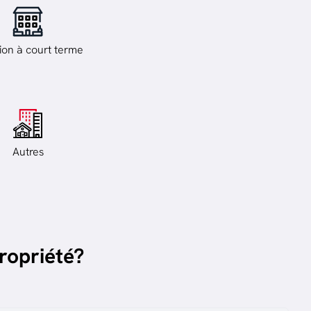
ion à court terme
Autres
ropriété?