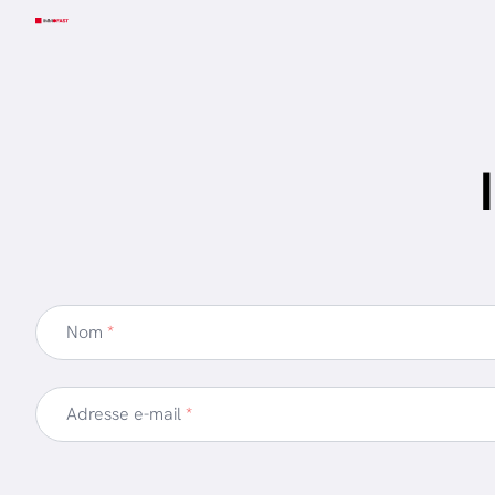
Aller au contenu principal
Nom
*
Adresse e-mail
*