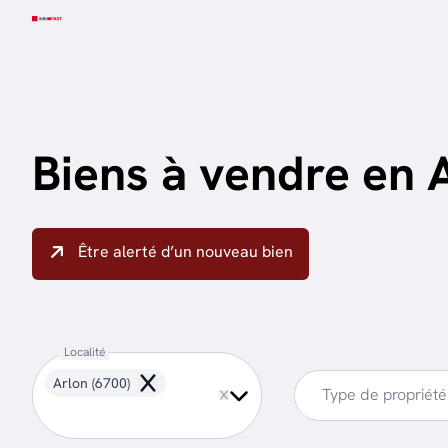
Aller au contenu principal
Biens à vendre en 
Être alerté d’un nouveau bien
Localité
Arlon (6700)
Remove
Type de propriété