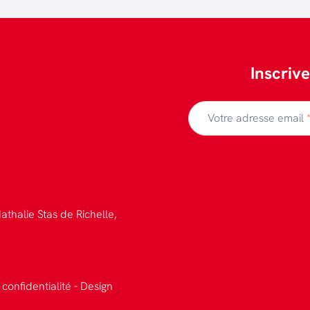
Inscriv
Votre adresse email
athalie Stas de Richelle,
 confidentialité
-
Design