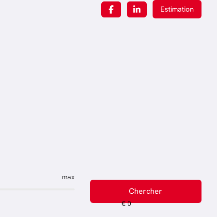
Estimation
max
Chercher