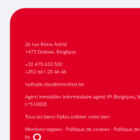
26 rue Reine Astrid
1473 Glabais, Belgique
+32 475 633 500
+352 661 20 46 46
nathalie.stas@immofast.be
Agent immobilier intermédiaire agréé IPI (Belgique), N
n°510830
Tous les biens
Faites estimer votre bien
Mentions légales
-
Politique de cookies
-
Politique de
by