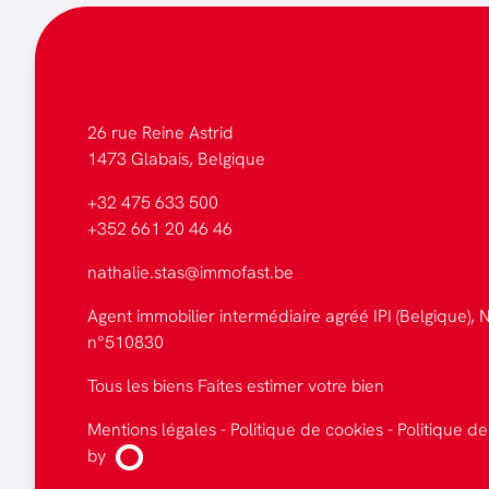
26 rue Reine Astrid
1473 Glabais, Belgique
+32 475 633 500
+352 661 20 46 46
nathalie.stas@immofast.be
Agent immobilier intermédiaire agréé IPI (Belgique), N
n°510830
Tous les biens
Faites estimer votre bien
Mentions légales
-
Politique de cookies
-
Politique de
by