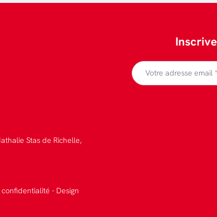
Inscriv
Votre adresse email
athalie Stas de Richelle,
 confidentialité
-
Design