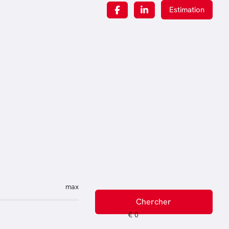
Estimation
max
Chercher