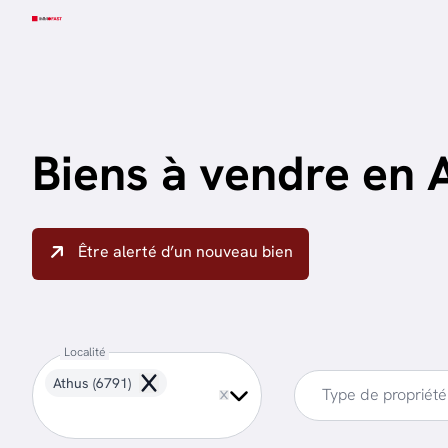
Aller au contenu principal
Biens à vendre en 
Être alerté d’un nouveau bien
Localité
Athus (6791)
Remove
Type de propriété