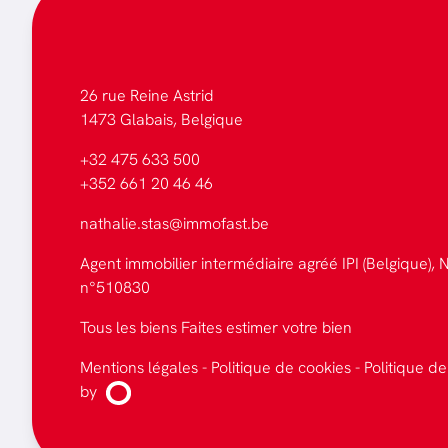
26 rue Reine Astrid
1473 Glabais, Belgique
+32 475 633 500
+352 661 20 46 46
nathalie.stas@immofast.be
Agent immobilier intermédiaire agréé IPI (Belgique), N
n°510830
Tous les biens
Faites estimer votre bien
Mentions légales
-
Politique de cookies
-
Politique de
by