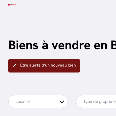
Aller au contenu principal
Biens à vendre en 
Être alerté d’un nouveau bien
Localité
Type de propriété