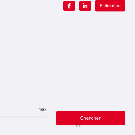
Estimation
max
Chercher