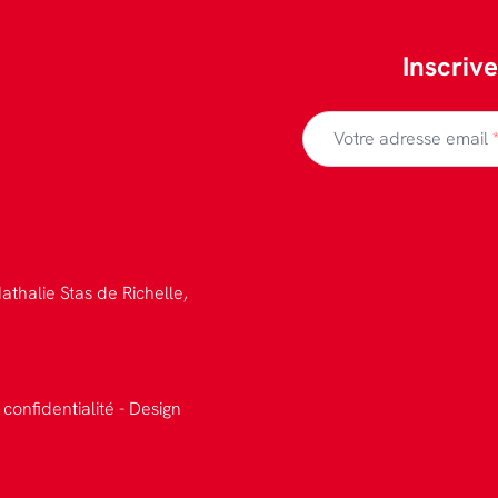
Inscriv
Votre adresse email
athalie Stas de Richelle,
 confidentialité
-
Design