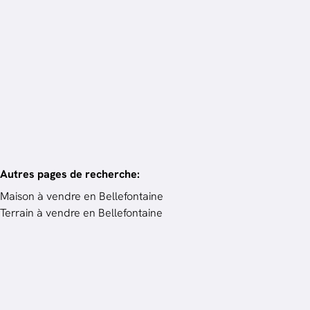
Terrain
6730 Tintigny
1488
m²
Autres pages de recherche
:
Maison à vendre en Bellefontaine
Terrain à vendre en Bellefontaine