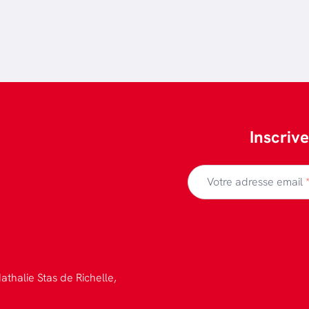
Inscriv
Votre adresse email
athalie Stas de Richelle,