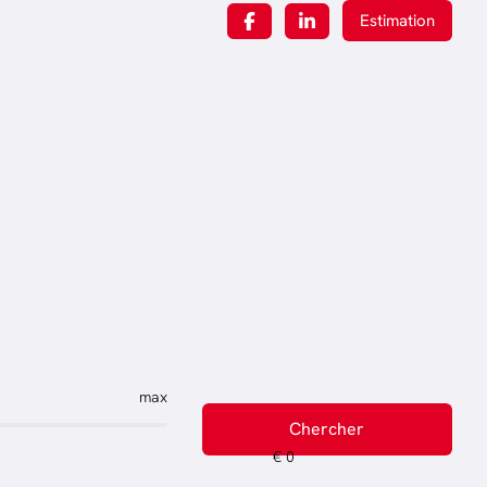
Estimation
max
Chercher