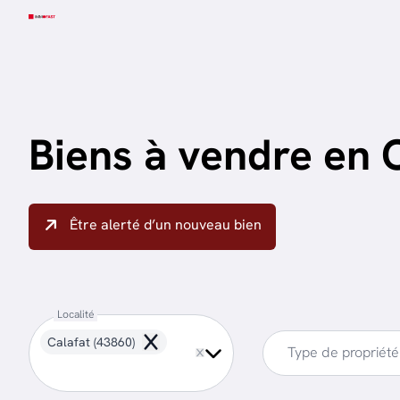
Aller au contenu principal
Biens à vendre en 
Être alerté d’un nouveau bien
Localité
Calafat (43860)
Remove
Type de propriété