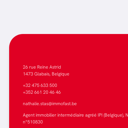
26 rue Reine Astrid
1473 Glabais, Belgique
+32 475 633 500
+352 661 20 46 46
nathalie.stas@immofast.be
Agent immobilier intermédiaire agréé IPI (Belgique), N
n°510830