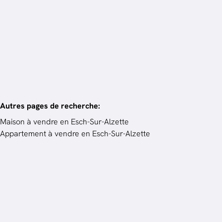
4
ch.
236.65
m²
Autres pages de recherche
:
Maison à vendre en Esch-Sur-Alzette
Appartement à vendre en Esch-Sur-Alzette