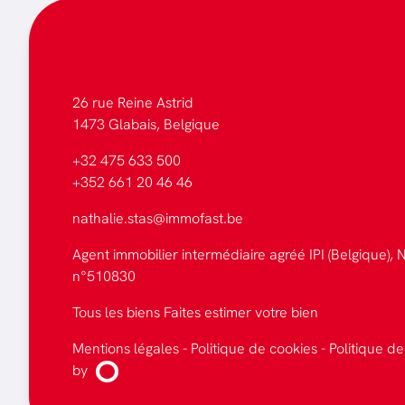
26 rue Reine Astrid
1473 Glabais, Belgique
+32 475 633 500
+352 661 20 46 46
nathalie.stas@immofast.be
Agent immobilier intermédiaire agréé IPI (Belgique), N
n°510830
Tous les biens
Faites estimer votre bien
Mentions légales
-
Politique de cookies
-
Politique de
by