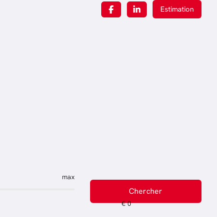
Estimation
max
Chercher