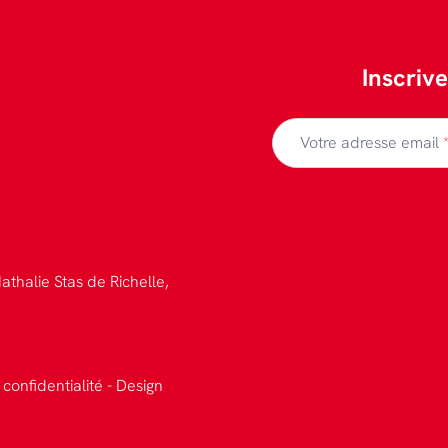
Inscriv
Votre adresse email
athalie Stas de Richelle,
 confidentialité
-
Design