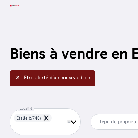
Aller au contenu principal
Biens à vendre en E
Être alerté d’un nouveau bien
Localité
Etalle (6740)
Remove
Type de propriété