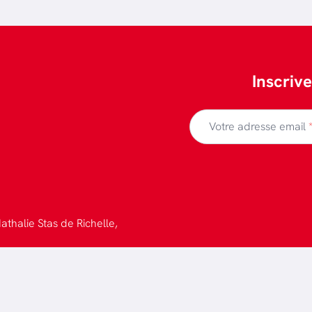
Inscriv
Votre adresse email
athalie Stas de Richelle,
 confidentialité
-
Design