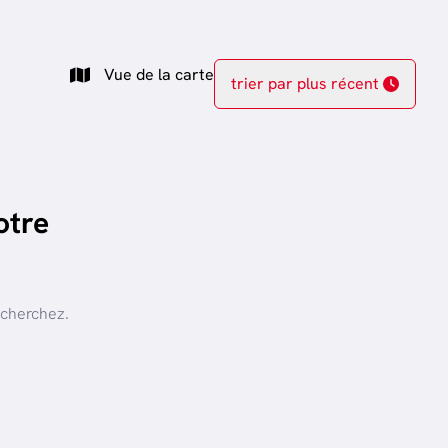
Vue de la carte
trier par plus récent
otre
 cherchez.