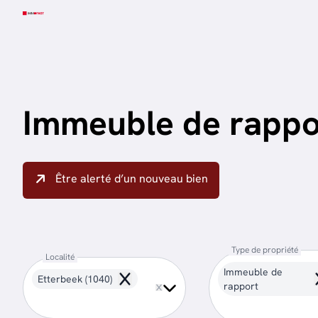
Aller au contenu principal
Immeuble de rappo
Être alerté d’un nouveau bien
Type de propriété
Localité
Immeuble de
Etterbeek (1040)
Remove
rapport