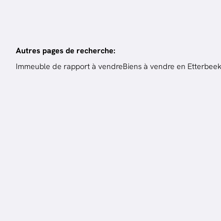
Autres pages de recherche
:
Immeuble de rapport à vendre
Biens à vendre en Etterbee