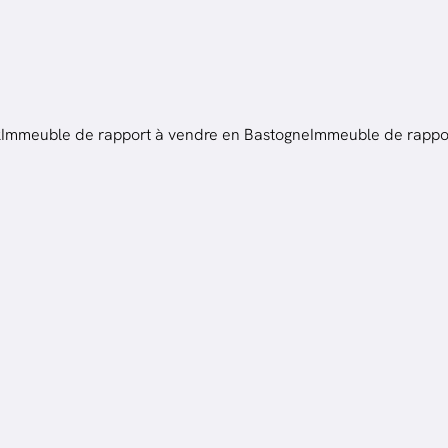
k
Immeuble de rapport à vendre en Bastogne
Immeuble de rappor