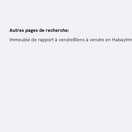
Autres pages de recherche
:
Immeuble de rapport à vendre
Biens à vendre en Habay
Im