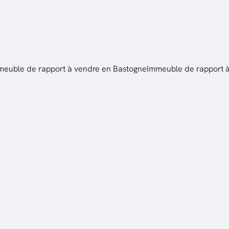
meuble de rapport à vendre en Bastogne
Immeuble de rapport à