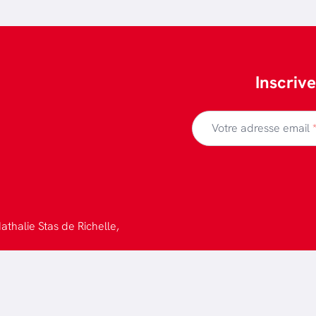
Inscriv
Votre adresse email
athalie Stas de Richelle,
 confidentialité
-
Design