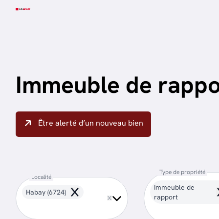
Aller au contenu principal
Immeuble de rappo
Être alerté d’un nouveau bien
Type de propriété
Localité
Immeuble de
Habay (6724)
Remove
rapport