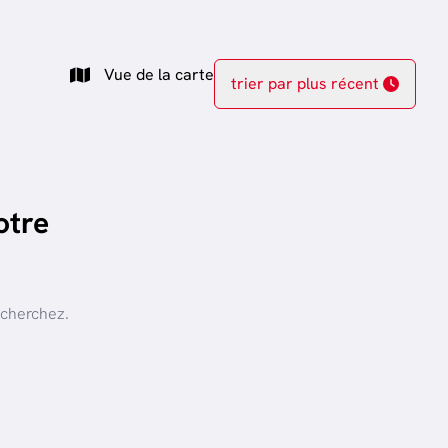
Vue de la carte
trier par plus récent
otre
 cherchez.