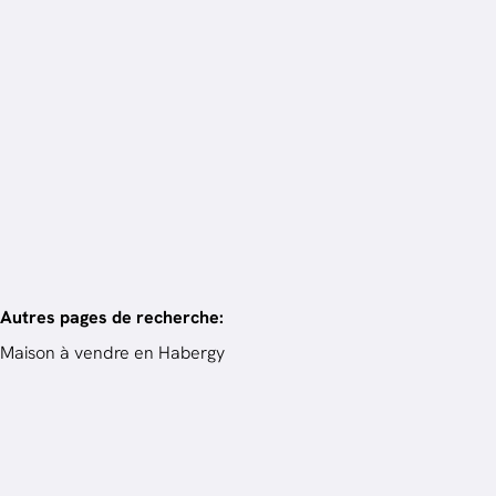
en 3 mois.
Vendez votre bien
Autres pages de recherche
:
Maison à vendre en Habergy