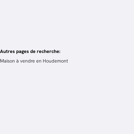
4
ch.
260
m²
Autres pages de recherche
:
Maison à vendre en Houdemont