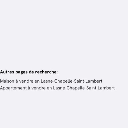
Appartement
1380 Ohain
4
ch.
308.75
m²
Autres pages de recherche
:
Maison à vendre en Lasne-Chapelle-Saint-Lambert
Appartement à vendre en Lasne-Chapelle-Saint-Lambert