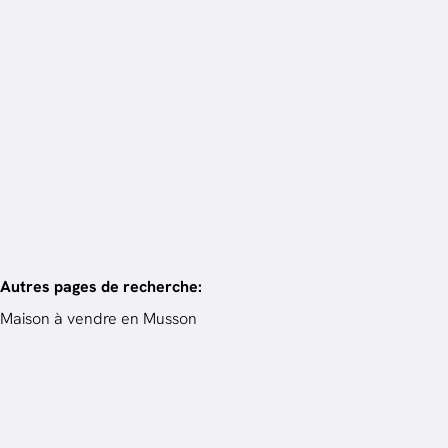
en 3 mois.
Vendez votre bien
Autres pages de recherche
:
Maison à vendre en Musson