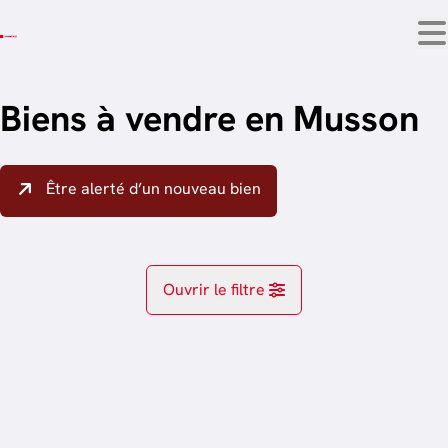
Aller au contenu principal
Biens à vendre en Musson
Être alerté d’un nouveau bien
Ouvrir le filtre
Localité
OPTION
Musson (6750)
Remove
trier par plus récent