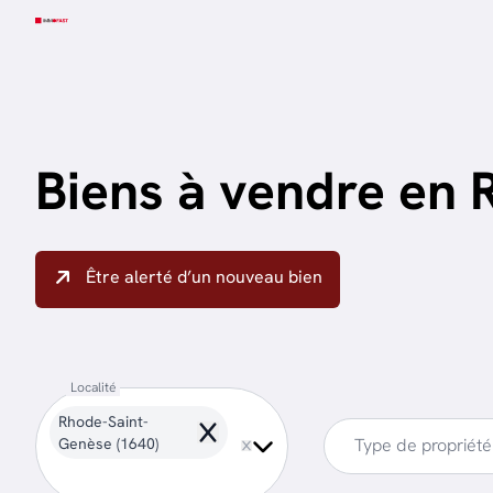
Aller au contenu principal
Biens à vendre en
Être alerté d’un nouveau bien
Localité
Rhode-Saint-
Remove
Genèse (1640)
Type de propriété