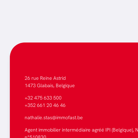
26 rue Reine Astrid
1473 Glabais, Belgique
+32 475 633 500
+352 661 20 46 46
nathalie.stas@immofast.be
Agent immobilier intermédiaire agréé IPI (Belgique), N
n°510830