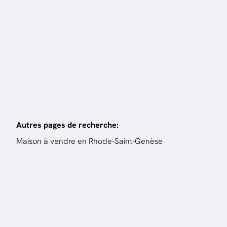
3
ch.
192
m²
Autres pages de recherche
:
Maison à vendre en Rhode-Saint-Genèse