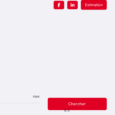
Estimation
max
Chercher