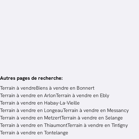
Terrain à bâtir
6700 Arlon
807
m²
Autres pages de recherche
:
Terrain à vendre
Biens à vendre en Bonnert
Terrain à vendre en Arlon
Terrain à vendre en Ebly
Terrain à vendre en Habay-La-Vieille
Terrain à vendre en Longeau
Terrain à vendre en Messancy
Terrain à vendre en Metzert
Terrain à vendre en Selange
Terrain à vendre en Thiaumont
Terrain à vendre en Tintigny
Terrain à vendre en Tontelange