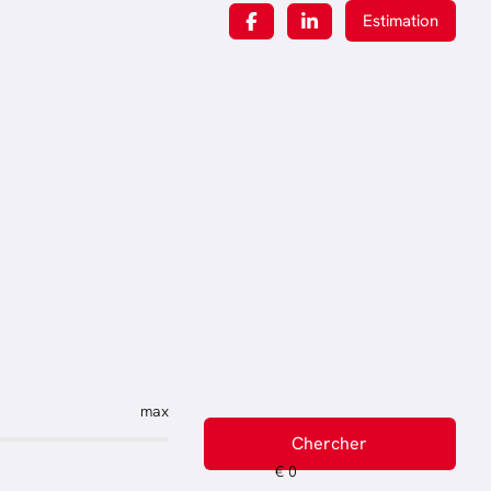
Estimation
max
Chercher