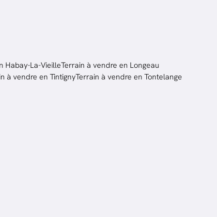
n Habay-La-Vieille
Terrain à vendre en Longeau
in à vendre en Tintigny
Terrain à vendre en Tontelange