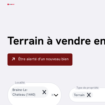
Aller au contenu principal
Terrain à vendre e
Être alerté d’un nouveau bien
Localité
Type de propriété
Braine-Le-
Remove
Chateau (1440)
Terrain
Remove