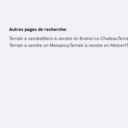
Autres pages de recherche
:
Terrain à vendre
Biens à vendre en Braine-Le-Chateau
Terr
Terrain à vendre en Messancy
Terrain à vendre en Metzert