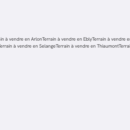
ain à vendre en Arlon
Terrain à vendre en Ebly
Terrain à vendre e
Terrain à vendre en Selange
Terrain à vendre en Thiaumont
Terra