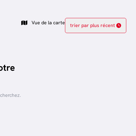
Vue de la carte
trier par plus récent
otre
 cherchez.