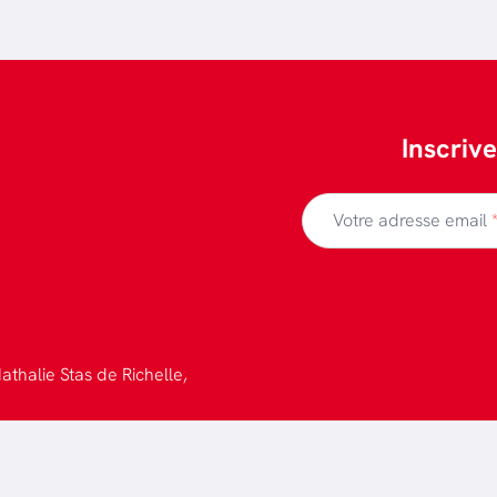
Inscriv
Votre adresse email
athalie Stas de Richelle,
 confidentialité
-
Design