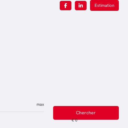
Estimation
max
Chercher