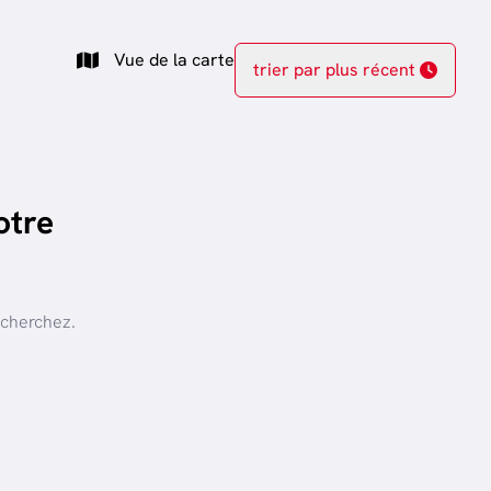
Vue de la carte
trier par plus récent
otre
 cherchez.