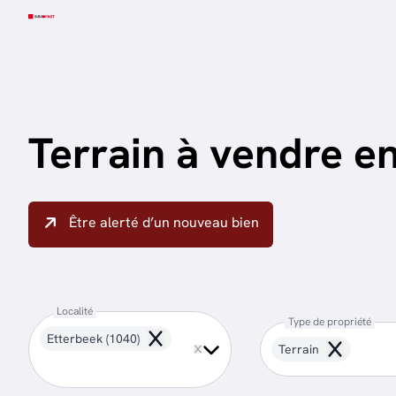
Aller au contenu principal
Terrain à vendre e
Être alerté d’un nouveau bien
Localité
Type de propriété
Etterbeek (1040)
Remove
Terrain
Remove