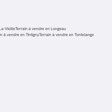
a-Vieille
Terrain à vendre en Longeau
in à vendre en Tintigny
Terrain à vendre en Tontelange