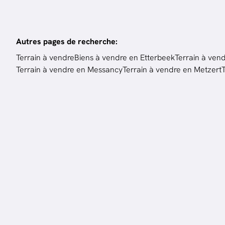
Autres pages de recherche
:
Terrain à vendre
Biens à vendre en Etterbeek
Terrain à ven
Terrain à vendre en Messancy
Terrain à vendre en Metzert