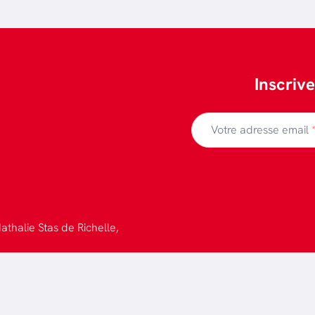
Inscriv
Votre adresse email
athalie Stas de Richelle,
 confidentialité
-
Design