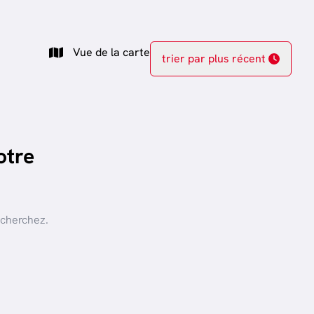
Vue de la carte
trier par plus récent
otre
 cherchez.