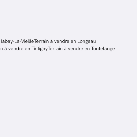
Habay-La-Vieille
Terrain à vendre en Longeau
in à vendre en Tintigny
Terrain à vendre en Tontelange