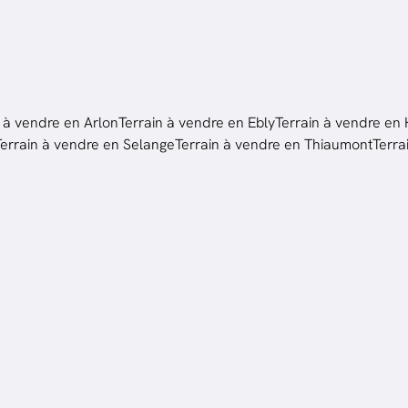
n à vendre en Arlon
Terrain à vendre en Ebly
Terrain à vendre en 
Terrain à vendre en Selange
Terrain à vendre en Thiaumont
Terra