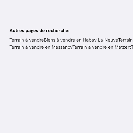
Autres pages de recherche
:
Terrain à vendre
Biens à vendre en Habay-La-Neuve
Terrai
Terrain à vendre en Messancy
Terrain à vendre en Metzert