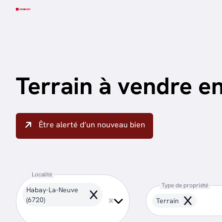
Aller au contenu principal
Terrain à vendre 
Être alerté d’un nouveau bien
Localité
Type de propriété
Habay-La-Neuve
Remove
(6720)
Terrain
Remove