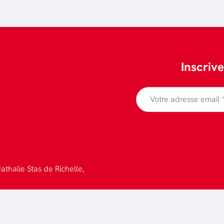
Inscriv
Votre adresse email
athalie Stas de Richelle,
 confidentialité
-
Design