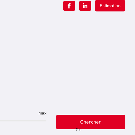
Estimation
max
Chercher