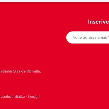
Inscriv
Votre adresse email
athalie Stas de Richelle,
 confidentialité
-
Design