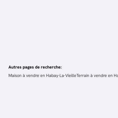
bien
Autres pages de recherche
:
Maison à vendre en Habay-La-Vieille
Terrain à vendre en Ha