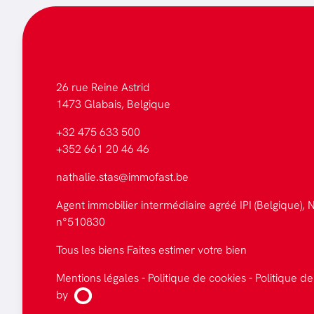
26 rue Reine Astrid
1473 Glabais, Belgique
+32 475 633 500
+352 661 20 46 46
nathalie.stas@immofast.be
Agent immobilier intermédiaire agréé IPI (Belgique), N
n°510830
Tous les biens
Faites estimer votre bien
Mentions légales
-
Politique de cookies
-
Politique de
by