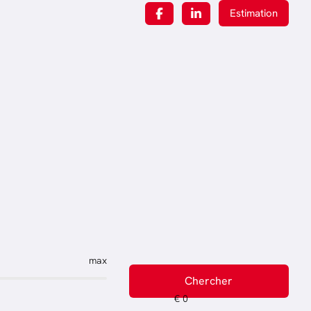
Estimation
max
Chercher