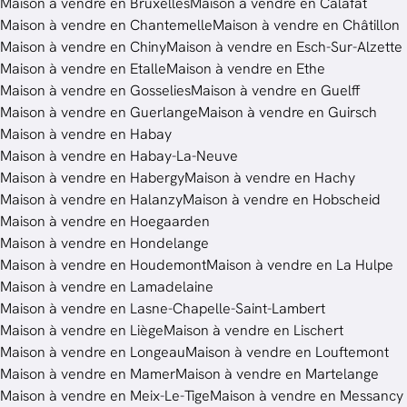
Maison à vendre en Bruxelles
Maison à vendre en Calafat
Maison à vendre en Chantemelle
Maison à vendre en Châtillon
Maison à vendre en Chiny
Maison à vendre en Esch-Sur-Alzette
Maison à vendre en Etalle
Maison à vendre en Ethe
Maison à vendre en Gosselies
Maison à vendre en Guelff
Maison à vendre en Guerlange
Maison à vendre en Guirsch
Maison à vendre en Habay
Maison à vendre en Habay-La-Neuve
Maison à vendre en Habergy
Maison à vendre en Hachy
Maison à vendre en Halanzy
Maison à vendre en Hobscheid
Maison à vendre en Hoegaarden
Maison à vendre en Hondelange
Maison à vendre en Houdemont
Maison à vendre en La Hulpe
Maison à vendre en Lamadelaine
Maison à vendre en Lasne-Chapelle-Saint-Lambert
Maison à vendre en Liège
Maison à vendre en Lischert
Maison à vendre en Longeau
Maison à vendre en Louftemont
Maison à vendre en Mamer
Maison à vendre en Martelange
Maison à vendre en Meix-Le-Tige
Maison à vendre en Messancy