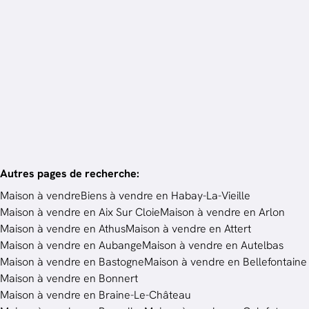
Maison
6723 Habay-La-Vieille
4
ch.
379
m²
Autres pages de recherche
:
Maison à vendre
Biens à vendre en Habay-La-Vieille
Maison à vendre en Aix Sur Cloie
Maison à vendre en Arlon
Maison à vendre en Athus
Maison à vendre en Attert
Maison à vendre en Aubange
Maison à vendre en Autelbas
Maison à vendre en Bastogne
Maison à vendre en Bellefontaine
Maison à vendre en Bonnert
Maison à vendre en Braine-Le-Château