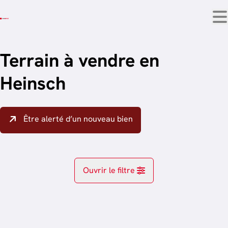
Aller au contenu principal
Terrain à vendre en
Heinsch
Être alerté d’un nouveau bien
Ouvrir le filtre
Localité
OPTION
Arlon (6700)
Remove