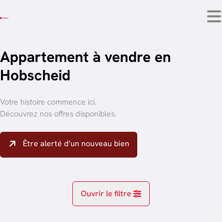
Aller au contenu principal
Appartement à vendre en
Hobscheid
Votre histoire commence ici.
Découvrez nos offres disponibles.
Être alerté d’un nouveau bien
Ouvrir le filtre