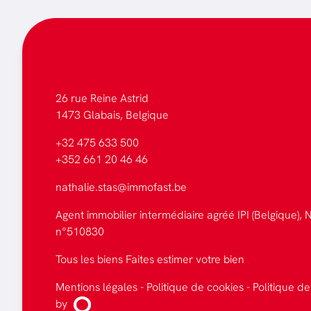
26 rue Reine Astrid
1473 Glabais, Belgique
+32 475 633 500
+352 661 20 46 46
nathalie.stas@immofast.be
Agent immobilier intermédiaire agréé IPI (Belgique), N
n°510830
Tous les biens
Faites estimer votre bien
Mentions légales
-
Politique de cookies
-
Politique de
by