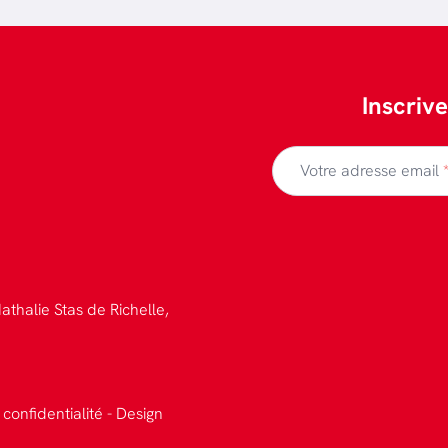
Inscriv
Votre adresse email
athalie Stas de Richelle,
 confidentialité
-
Design