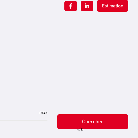
Estimation
max
Chercher