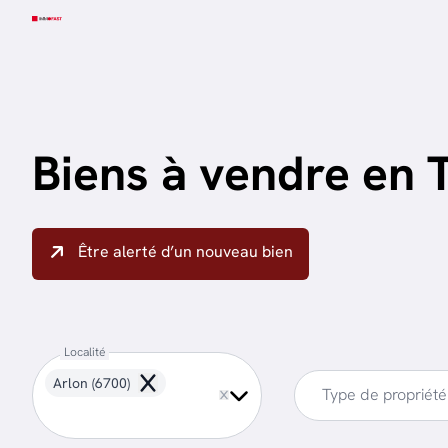
Aller au contenu principal
Biens à vendre en 
Être alerté d’un nouveau bien
Localité
Arlon (6700)
Remove
Type de propriété