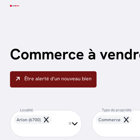
Aller au contenu principal
Commerce à vendre
Être alerté d’un nouveau bien
Localité
Type de propriété
Arlon (6700)
Commerce
Remove
Remove