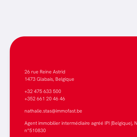
26 rue Reine Astrid
1473 Glabais, Belgique
+32 475 633 500
+352 661 20 46 46
nathalie.stas@immofast.be
Agent immobilier intermédiaire agréé IPI (Belgique), N
n°510830