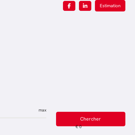
Estimation
max
Chercher