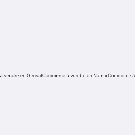
à vendre en Genval
Commerce à vendre en Namur
Commerce à 