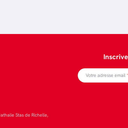
Inscriv
Votre adresse email
athalie Stas de Richelle,