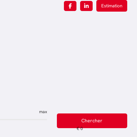
Estimation
max
Chercher