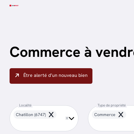
Aller au contenu principal
Commerce à vendre
Être alerté d’un nouveau bien
Localité
Type de propriété
Chatillon (6747)
Commerce
Remove
Remove