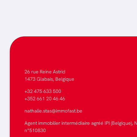
26 rue Reine Astrid
1473 Glabais, Belgique
+32 475 633 500
+352 661 20 46 46
nathalie.stas@immofast.be
Agent immobilier intermédiaire agréé IPI (Belgique), N
n°510830