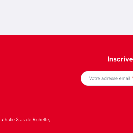
Inscriv
Votre adresse email
athalie Stas de Richelle,