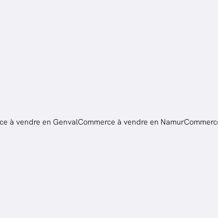
e à vendre en Genval
Commerce à vendre en Namur
Commerce