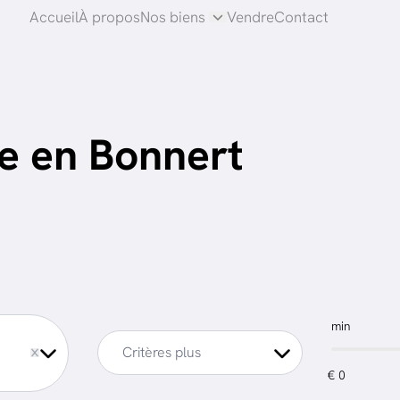
Accueil
À propos
Nos biens
Vendre
Contact
e en Bonnert
min
Critères plus