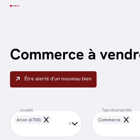
Aller au contenu principal
Commerce à vendr
Être alerté d’un nouveau bien
Localité
Type de propriété
Arlon (6700)
Commerce
Remove
Remove