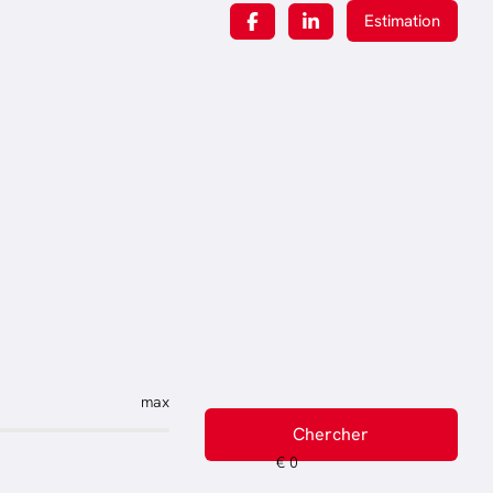
Estimation
max
Chercher