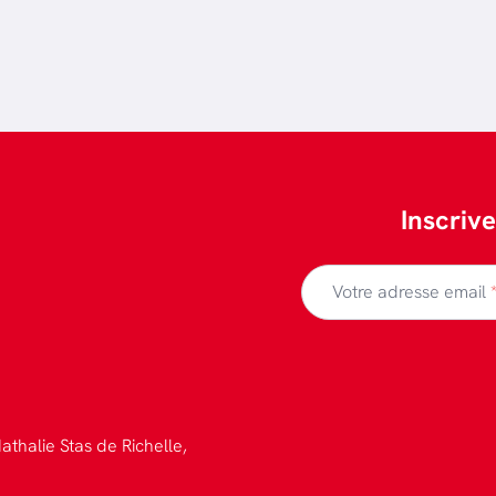
Inscriv
Votre adresse email
athalie Stas de Richelle,