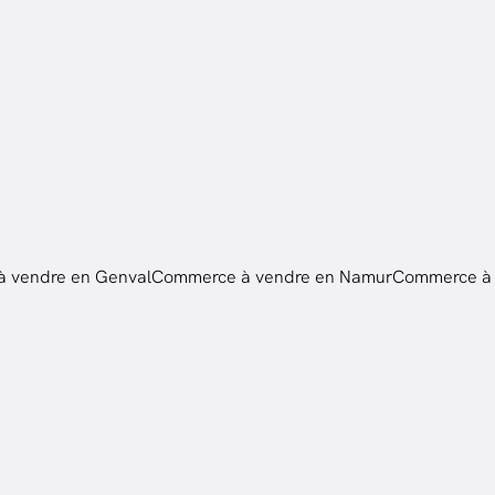
 vendre en Genval
Commerce à vendre en Namur
Commerce à 