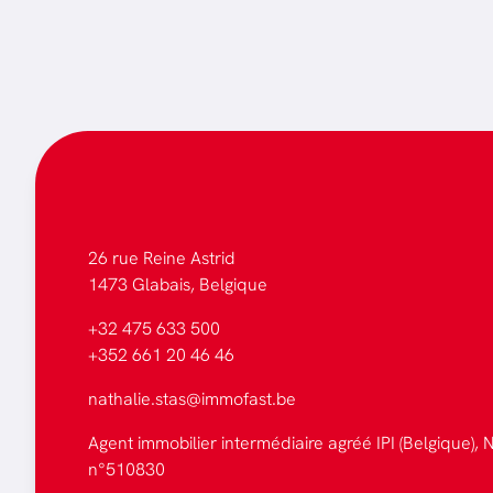
26 rue Reine Astrid
1473 Glabais, Belgique
+32 475 633 500
+352 661 20 46 46
nathalie.stas@immofast.be
Agent immobilier intermédiaire agréé IPI (Belgique), N
n°510830