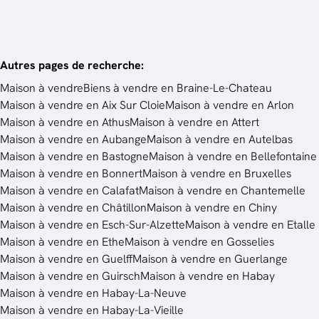
Autres pages de recherche
:
Maison à vendre
Biens à vendre en Braine-Le-Chateau
Maison à vendre en Aix Sur Cloie
Maison à vendre en Arlon
Maison à vendre en Athus
Maison à vendre en Attert
Maison à vendre en Aubange
Maison à vendre en Autelbas
Maison à vendre en Bastogne
Maison à vendre en Bellefontaine
Maison à vendre en Bonnert
Maison à vendre en Bruxelles
Maison à vendre en Calafat
Maison à vendre en Chantemelle
Maison à vendre en Châtillon
Maison à vendre en Chiny
Maison à vendre en Esch-Sur-Alzette
Maison à vendre en Etalle
Maison à vendre en Ethe
Maison à vendre en Gosselies
Maison à vendre en Guelff
Maison à vendre en Guerlange
Maison à vendre en Guirsch
Maison à vendre en Habay
Maison à vendre en Habay-La-Neuve
Maison à vendre en Habay-La-Vieille