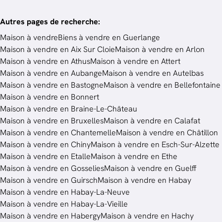
Autres pages de recherche
:
Maison à vendre
Biens à vendre en Guerlange
Maison à vendre en Aix Sur Cloie
Maison à vendre en Arlon
Maison à vendre en Athus
Maison à vendre en Attert
Maison à vendre en Aubange
Maison à vendre en Autelbas
Maison à vendre en Bastogne
Maison à vendre en Bellefontaine
Maison à vendre en Bonnert
Maison à vendre en Braine-Le-Château
Maison à vendre en Bruxelles
Maison à vendre en Calafat
Maison à vendre en Chantemelle
Maison à vendre en Châtillon
Maison à vendre en Chiny
Maison à vendre en Esch-Sur-Alzette
Maison à vendre en Etalle
Maison à vendre en Ethe
Maison à vendre en Gosselies
Maison à vendre en Guelff
Maison à vendre en Guirsch
Maison à vendre en Habay
Maison à vendre en Habay-La-Neuve
Maison à vendre en Habay-La-Vieille
Maison à vendre en Habergy
Maison à vendre en Hachy