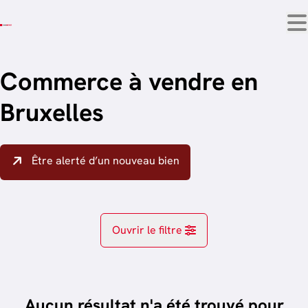
Aller au contenu principal
Commerce à vendre en
Bruxelles
Être alerté d’un nouveau bien
Ouvrir le filtre
Localité
Bruxelles (1000)
Aucun résultat n'a été trouvé pour
Remove