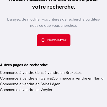
trier par plus récent
votre recherche.
Vue de la carte
Type de propriété
Essayez de modifier vos critères de recherche ou dites-
Commerce
Remove
nous ce que vous cherchez.
Newsletter
Critères plus
Min. budget
Autres pages de recherche
:
Commerce à vendre
Biens à vendre en Bruxelles
Commerce à vendre en Genval
Commerce à vendre en Namur
Budget
Commerce à vendre en Saint-Léger
Commerce à vendre en Weyler
Chercher