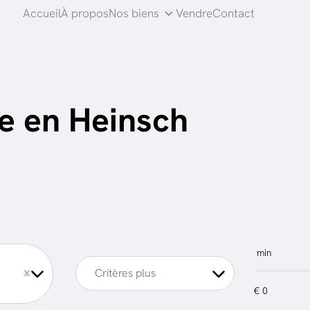
Accueil
À propos
Nos biens
Vendre
Contact
e en Heinsch
min
Critères plus