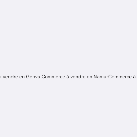
 vendre en Genval
Commerce à vendre en Namur
Commerce à v