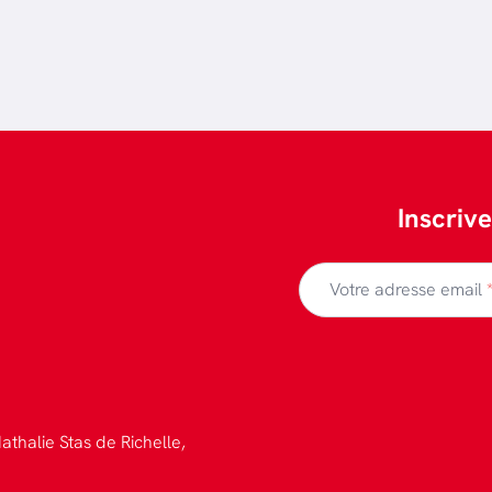
Inscriv
Votre adresse email
athalie Stas de Richelle,