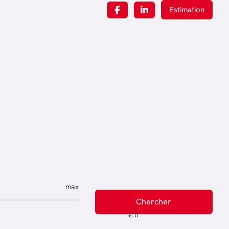
Estimation
max
Chercher