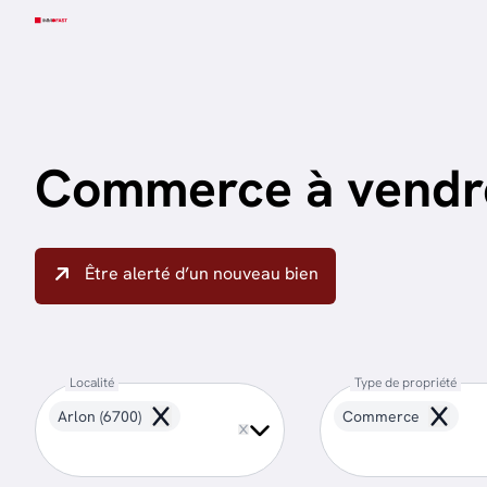
Aller au contenu principal
Commerce à vendr
Être alerté d’un nouveau bien
Localité
Type de propriété
Arlon (6700)
Commerce
Remove
Remove