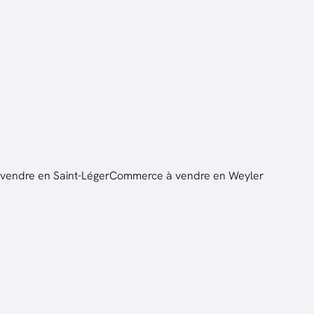
endre en Saint-Léger
Commerce à vendre en Weyler