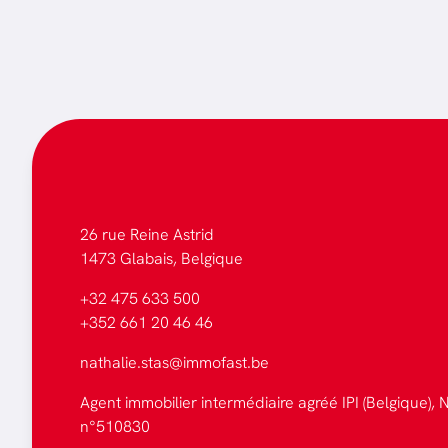
26 rue Reine Astrid
1473 Glabais, Belgique
+32 475 633 500
+352 661 20 46 46
nathalie.stas@immofast.be
Agent immobilier intermédiaire agréé IPI (Belgique), N
n°510830