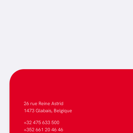
26 rue Reine Astrid
1473 Glabais, Belgique
+32 475 633 500
+352 661 20 46 46