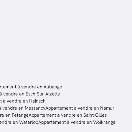
rtement à vendre en Aubange
 vendre en Esch-Sur-Alzette
 à vendre en Heinsch
à vendre en Messancy
Appartement à vendre en Namur
re en Pétange
Appartement à vendre en Saint-Gilles
endre en Waterloo
Appartement à vendre en Wolkrange