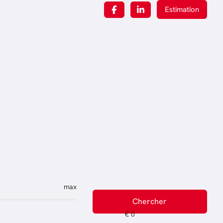
Estimation
max
Chercher