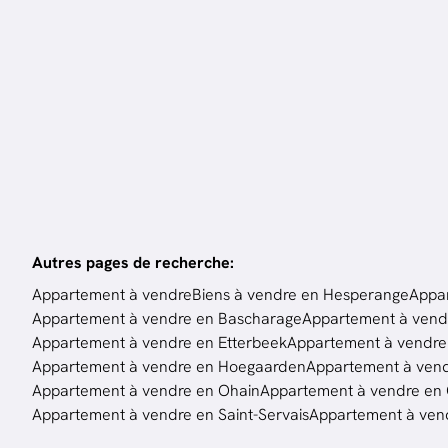
2
ch.
86
m²
Autres pages de recherche
:
Appartement à vendre
Biens à vendre en Hesperange
Appar
Appartement à vendre en Bascharage
Appartement à vend
Appartement à vendre en Etterbeek
Appartement à vendre 
Appartement à vendre en Hoegaarden
Appartement à vendr
Appartement à vendre en Ohain
Appartement à vendre en O
Appartement à vendre en Saint-Servais
Appartement à ven