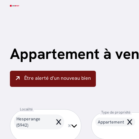
Aller au contenu principal
Appartement à ven
Être alerté d’un nouveau bien
Localité
Type de propriété
Hesperange
Appartement
Remove
Remo
(5942)