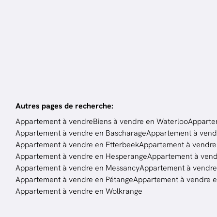
2
ch.
90
m²
Autres pages de recherche
:
Appartement à vendre
Biens à vendre en Waterloo
Apparte
Appartement à vendre en Bascharage
Appartement à vend
Appartement à vendre en Etterbeek
Appartement à vendre 
Appartement à vendre en Hesperange
Appartement à ven
Appartement à vendre en Messancy
Appartement à vendr
Appartement à vendre en Pétange
Appartement à vendre en
Appartement à vendre en Wolkrange