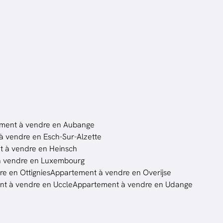
ment à vendre en Aubange
 vendre en Esch-Sur-Alzette
 à vendre en Heinsch
à vendre en Luxembourg
e en Ottignies
Appartement à vendre en Overijse
t à vendre en Uccle
Appartement à vendre en Udange