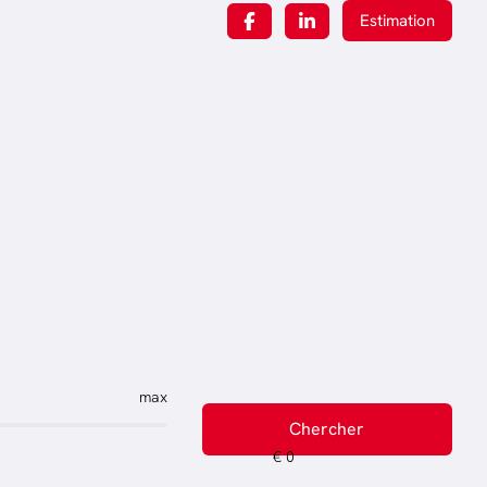
Estimation
max
Chercher