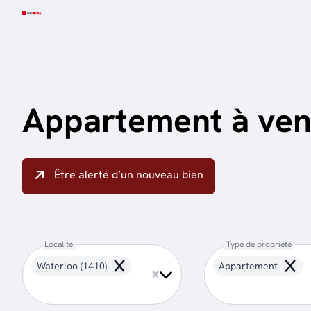
Aller au contenu principal
Appartement à ven
Être alerté d’un nouveau bien
Localité
Type de propriété
Waterloo (1410)
Appartement
Remove
Remo