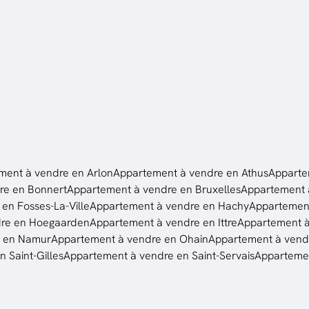
ment à vendre en Arlon
Appartement à vendre en Athus
Apparte
re en Bonnert
Appartement à vendre en Bruxelles
Appartement à
en Fosses-La-Ville
Appartement à vendre en Hachy
Appartement
dre en Hoegaarden
Appartement à vendre en Ittre
Appartement 
e en Namur
Appartement à vendre en Ohain
Appartement à vendr
 Saint-Gilles
Appartement à vendre en Saint-Servais
Appartemen