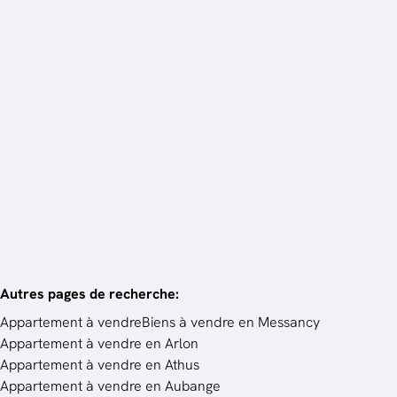
Estimation au prix juste & vente de votre maison
en 3 mois.
Vendez votre bien
Autres pages de recherche
:
Appartement à vendre
Biens à vendre en Messancy
Appartement à vendre en Arlon
Appartement à vendre en Athus
Appartement à vendre en Aubange