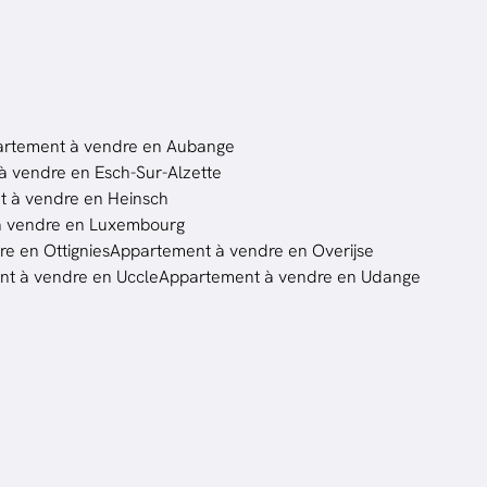
rtement à vendre en Aubange
 vendre en Esch-Sur-Alzette
 à vendre en Heinsch
à vendre en Luxembourg
e en Ottignies
Appartement à vendre en Overijse
t à vendre en Uccle
Appartement à vendre en Udange