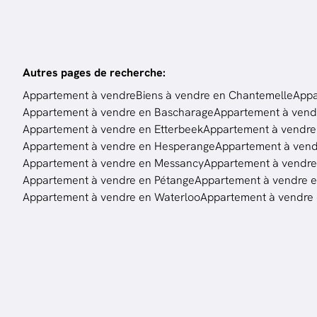
Autres pages de recherche
:
Appartement à vendre
Biens à vendre en Chantemelle
Appa
Appartement à vendre en Bascharage
Appartement à vend
Appartement à vendre en Etterbeek
Appartement à vendre 
Appartement à vendre en Hesperange
Appartement à ven
Appartement à vendre en Messancy
Appartement à vendr
Appartement à vendre en Pétange
Appartement à vendre en
Appartement à vendre en Waterloo
Appartement à vendre