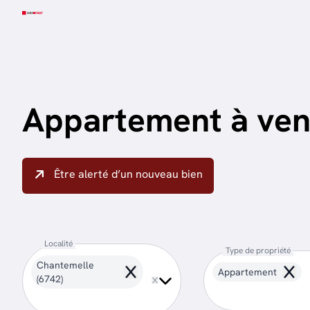
Aller au contenu principal
Appartement à ven
Être alerté d’un nouveau bien
Localité
Type de propriété
Chantemelle
Appartement
Remove
Remo
(6742)