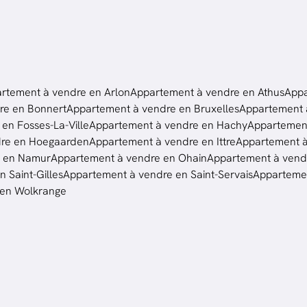
rtement à vendre en Arlon
Appartement à vendre en Athus
Appa
re en Bonnert
Appartement à vendre en Bruxelles
Appartement à
en Fosses-La-Ville
Appartement à vendre en Hachy
Appartement
dre en Hoegaarden
Appartement à vendre en Ittre
Appartement 
e en Namur
Appartement à vendre en Ohain
Appartement à vendr
 Saint-Gilles
Appartement à vendre en Saint-Servais
Appartemen
 en Wolkrange