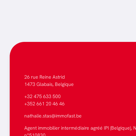
26 rue Reine Astrid
1473 Glabais, Belgique
+32 475 633 500
+352 661 20 46 46
nathalie.stas@immofast.be
Agent immobilier intermédiaire agréé IPI (Belgique), N
n°510830