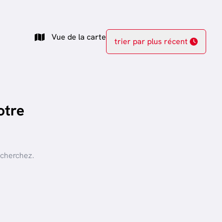
Vue de la carte
trier par plus récent
otre
 cherchez.