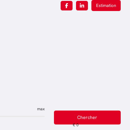
Estimation
max
Chercher