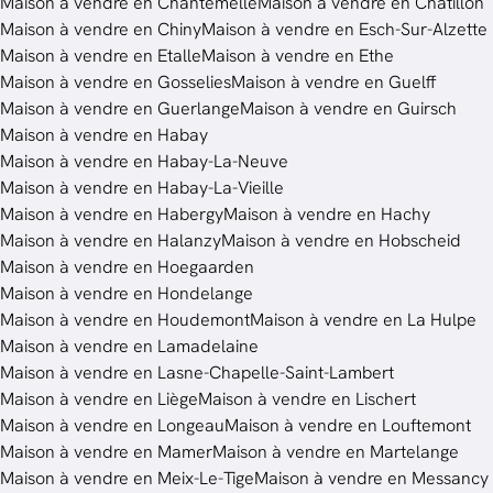
Maison à vendre en Chantemelle
Maison à vendre en Châtillon
Maison à vendre en Chiny
Maison à vendre en Esch-Sur-Alzette
Maison à vendre en Etalle
Maison à vendre en Ethe
Maison à vendre en Gosselies
Maison à vendre en Guelff
Maison à vendre en Guerlange
Maison à vendre en Guirsch
Maison à vendre en Habay
Maison à vendre en Habay-La-Neuve
Maison à vendre en Habay-La-Vieille
Maison à vendre en Habergy
Maison à vendre en Hachy
Maison à vendre en Halanzy
Maison à vendre en Hobscheid
Maison à vendre en Hoegaarden
Maison à vendre en Hondelange
Maison à vendre en Houdemont
Maison à vendre en La Hulpe
Maison à vendre en Lamadelaine
Maison à vendre en Lasne-Chapelle-Saint-Lambert
Maison à vendre en Liège
Maison à vendre en Lischert
Maison à vendre en Longeau
Maison à vendre en Louftemont
Maison à vendre en Mamer
Maison à vendre en Martelange
Maison à vendre en Meix-Le-Tige
Maison à vendre en Messancy