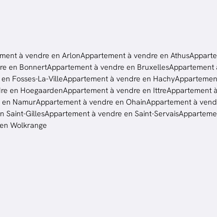
ment à vendre en Arlon
Appartement à vendre en Athus
Apparte
re en Bonnert
Appartement à vendre en Bruxelles
Appartement à
en Fosses-La-Ville
Appartement à vendre en Hachy
Appartement
dre en Hoegaarden
Appartement à vendre en Ittre
Appartement 
e en Namur
Appartement à vendre en Ohain
Appartement à vendr
 Saint-Gilles
Appartement à vendre en Saint-Servais
Appartemen
 en Wolkrange