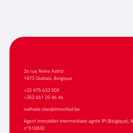
26 rue Reine Astrid
1473 Glabais, Belgique
+32 475 633 500
+352 661 20 46 46
nathalie.stas@immofast.be
Agent immobilier intermédiaire agréé IPI (Belgique), N
n°510830