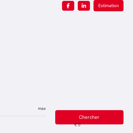
Estimation
max
Chercher