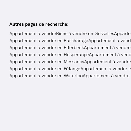
Autres pages de recherche
:
Appartement à vendre
Biens à vendre en Gosselies
Apparte
Appartement à vendre en Bascharage
Appartement à vend
Appartement à vendre en Etterbeek
Appartement à vendre 
Appartement à vendre en Hesperange
Appartement à ven
Appartement à vendre en Messancy
Appartement à vendr
Appartement à vendre en Pétange
Appartement à vendre en
Appartement à vendre en Waterloo
Appartement à vendre