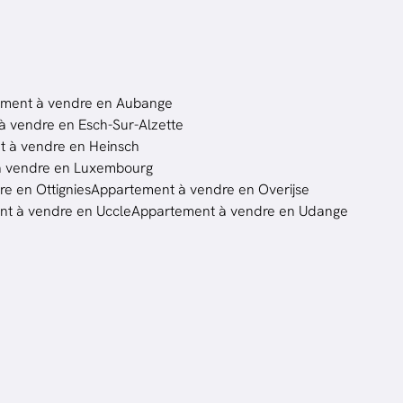
ment à vendre en Aubange
 vendre en Esch-Sur-Alzette
 à vendre en Heinsch
à vendre en Luxembourg
e en Ottignies
Appartement à vendre en Overijse
t à vendre en Uccle
Appartement à vendre en Udange