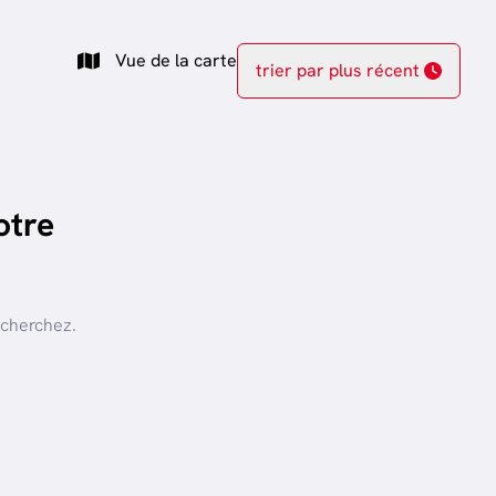
Vue de la carte
trier par plus récent
otre
 cherchez.