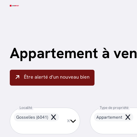
Aller au contenu principal
Appartement à ven
Être alerté d’un nouveau bien
Localité
Type de propriété
Gosselies (6041)
Appartement
Remove
Remo