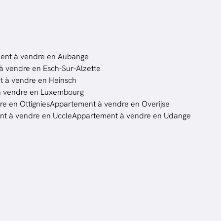
ent à vendre en Aubange
 vendre en Esch-Sur-Alzette
 à vendre en Heinsch
à vendre en Luxembourg
e en Ottignies
Appartement à vendre en Overijse
t à vendre en Uccle
Appartement à vendre en Udange