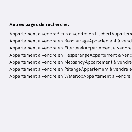
Autres pages de recherche
:
Appartement à vendre
Biens à vendre en Lischert
Apparteme
Appartement à vendre en Bascharage
Appartement à vend
Appartement à vendre en Etterbeek
Appartement à vendre 
Appartement à vendre en Hesperange
Appartement à ven
Appartement à vendre en Messancy
Appartement à vendr
Appartement à vendre en Pétange
Appartement à vendre en
Appartement à vendre en Waterloo
Appartement à vendre