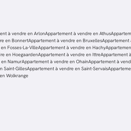
nt à vendre en Arlon
Appartement à vendre en Athus
Appartem
re en Bonnert
Appartement à vendre en Bruxelles
Appartement à
en Fosses-La-Ville
Appartement à vendre en Hachy
Appartement
dre en Hoegaarden
Appartement à vendre en Ittre
Appartement 
e en Namur
Appartement à vendre en Ohain
Appartement à vendr
 Saint-Gilles
Appartement à vendre en Saint-Servais
Appartemen
 en Wolkrange