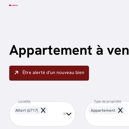
Aller au contenu principal
Appartement à ven
Être alerté d’un nouveau bien
Localité
Type de propriété
Attert (6717)
Appartement
Remove
Remo