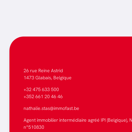
26 rue Reine Astrid
1473 Glabais, Belgique
+32 475 633 500
+352 661 20 46 46
nathalie.stas@immofast.be
Agent immobilier intermédiaire agréé IPI (Belgique), N
n°510830