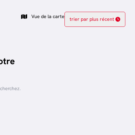
Vue de la carte
trier par plus récent
otre
 cherchez.