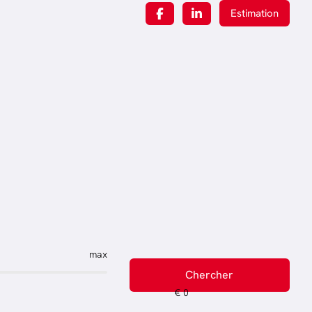
Estimation
max
Chercher