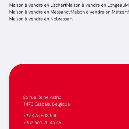
Maison à vendre en Lischert
Maison à vendre en Longeau
M
Maison à vendre en Messancy
Maison à vendre en Metzert
Maison à vendre en Nobressart
26 rue Reine Astrid
1473 Glabais, Belgique
+32 475 633 500
+352 661 20 46 46