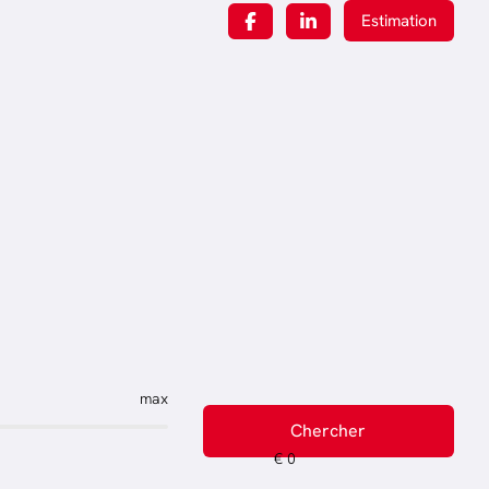
Estimation
max
Chercher