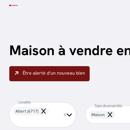
Aller au contenu principal
Maison à vendre e
Être alerté d’un nouveau bien
Localité
Type de propriété
Attert (6717)
Remove
Maison
Remove