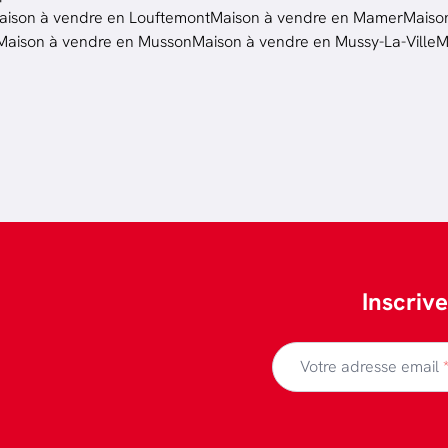
aison à vendre en Louftemont
Maison à vendre en Mamer
Maiso
Maison à vendre en Musson
Maison à vendre en Mussy-La-Ville
M
Inscriv
Votre adresse email