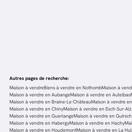
4
ch.
204
m²
3
ch
Autres pages de recherche
:
Maison à vendre
Biens à vendre en Nothomb
Maison à vendr
Maison à vendre en Aubange
Maison à vendre en Autelbas
Maison à vendre en Braine-Le-Château
Maison à vendre en
Maison à vendre en Chiny
Maison à vendre en Esch-Sur-Alz
Maison à vendre en Guerlange
Maison à vendre en Guirsch
Maison à vendre en Habergy
Maison à vendre en Hachy
Mai
Maison à vendre en Houdemont
Maison à vendre en La Hu