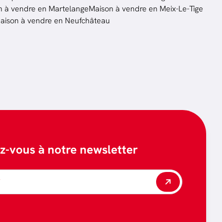
n à vendre en Martelange
Maison à vendre en Meix-Le-Tige
aison à vendre en Neufchâteau
ez-vous à notre newsletter
*