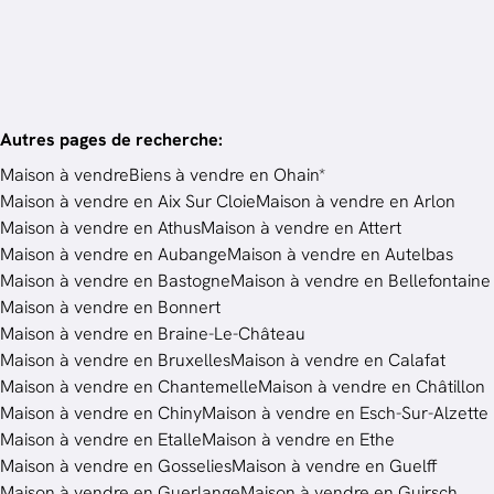
Autres pages de recherche
:
Maison à vendre
Biens à vendre en Ohain*
Maison à vendre en Aix Sur Cloie
Maison à vendre en Arlon
Maison à vendre en Athus
Maison à vendre en Attert
Maison à vendre en Aubange
Maison à vendre en Autelbas
Maison à vendre en Bastogne
Maison à vendre en Bellefontaine
Maison à vendre en Bonnert
Maison à vendre en Braine-Le-Château
Maison à vendre en Bruxelles
Maison à vendre en Calafat
Maison à vendre en Chantemelle
Maison à vendre en Châtillon
Maison à vendre en Chiny
Maison à vendre en Esch-Sur-Alzette
Maison à vendre en Etalle
Maison à vendre en Ethe
Maison à vendre en Gosselies
Maison à vendre en Guelff
Maison à vendre en Guerlange
Maison à vendre en Guirsch