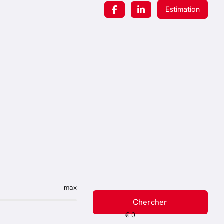
Estimation
max
Chercher