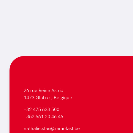
26 rue Reine Astrid
1473 Glabais, Belgique
+32 475 633 500
+352 661 20 46 46
nathalie.stas@immofast.be