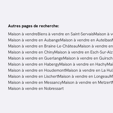
Autres pages de recherche
:
Maison à vendre
Biens à vendre en Saint-Servais
Maison à v
Maison à vendre en Aubange
Maison à vendre en Autelbas
Maison à vendre en Braine-Le-Château
Maison à vendre en
Maison à vendre en Chiny
Maison à vendre en Esch-Sur-Alz
Maison à vendre en Guerlange
Maison à vendre en Guirsch
Maison à vendre en Habergy
Maison à vendre en Hachy
Mai
Maison à vendre en Houdemont
Maison à vendre en La Hu
Maison à vendre en Lischert
Maison à vendre en Longeau
M
Maison à vendre en Messancy
Maison à vendre en Metzert
Maison à vendre en Nobressart