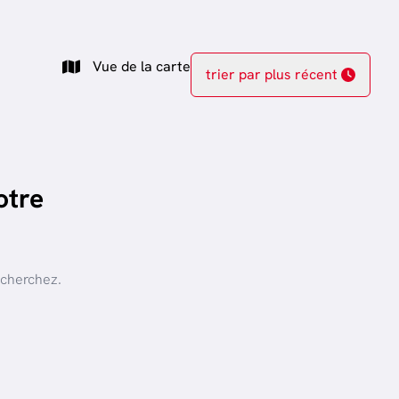
Vue de la carte
trier par plus récent
otre
 cherchez.