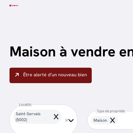
Aller au contenu principal
Maison à vendre en
Être alerté d’un nouveau bien
Localité
Type de propriété
Saint-Servais
Remove
(5002)
Maison
Remove