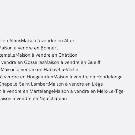
e en Athus
Maison à vendre en Attert
aison à vendre en Bonnert
temelle
Maison à vendre en Châtillon
 vendre en Gosselies
Maison à vendre en Guelff
e
Maison à vendre en Habay-La-Vieille
 à vendre en Hoegaarden
Maison à vendre en Hondelange
Chapelle-Saint-Lambert
Maison à vendre en Liège
n à vendre en Martelange
Maison à vendre en Meix-Le-Tige
aison à vendre en Neufchâteau