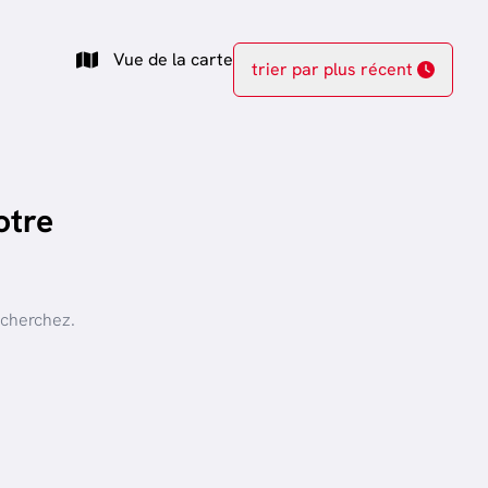
Vue de la carte
trier par plus récent
otre
 cherchez.