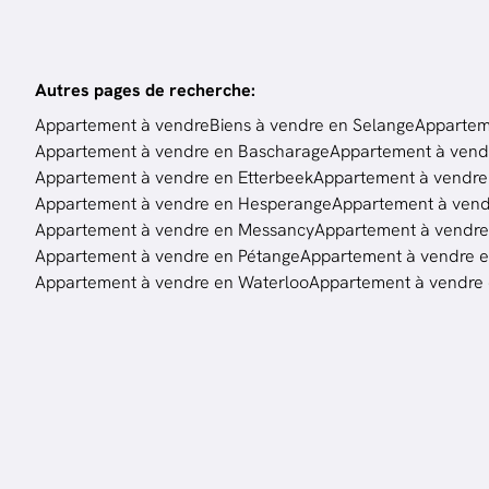
Autres pages de recherche
:
Appartement à vendre
Biens à vendre en Selange
Appartem
Appartement à vendre en Bascharage
Appartement à vend
Appartement à vendre en Etterbeek
Appartement à vendre 
Appartement à vendre en Hesperange
Appartement à ven
Appartement à vendre en Messancy
Appartement à vendr
Appartement à vendre en Pétange
Appartement à vendre en
Appartement à vendre en Waterloo
Appartement à vendre