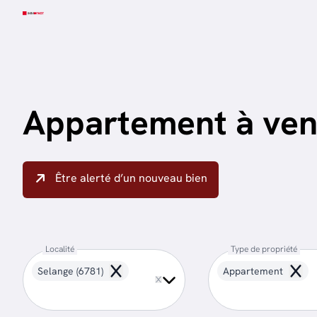
Aller au contenu principal
Appartement à ven
Être alerté d’un nouveau bien
Localité
Type de propriété
Selange (6781)
Appartement
Remove
Remo