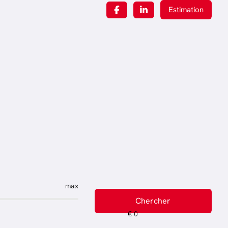
Estimation
max
Chercher