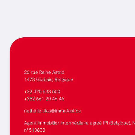
26 rue Reine Astrid
1473 Glabais, Belgique
+32 475 633 500
+352 661 20 46 46
nathalie.stas@immofast.be
Agent immobilier intermédiaire agréé IPI (Belgique), N
n°510830