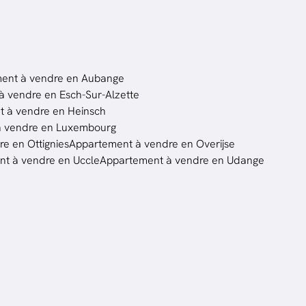
ent à vendre en Aubange
 vendre en Esch-Sur-Alzette
 à vendre en Heinsch
à vendre en Luxembourg
e en Ottignies
Appartement à vendre en Overijse
t à vendre en Uccle
Appartement à vendre en Udange