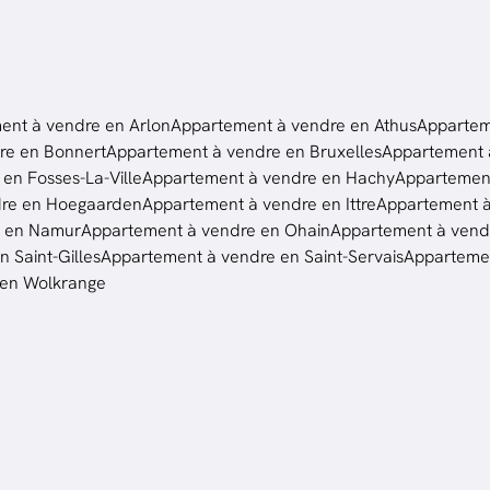
ent à vendre en Arlon
Appartement à vendre en Athus
Appartem
re en Bonnert
Appartement à vendre en Bruxelles
Appartement à
en Fosses-La-Ville
Appartement à vendre en Hachy
Appartement
dre en Hoegaarden
Appartement à vendre en Ittre
Appartement 
e en Namur
Appartement à vendre en Ohain
Appartement à vendr
 Saint-Gilles
Appartement à vendre en Saint-Servais
Appartemen
 en Wolkrange